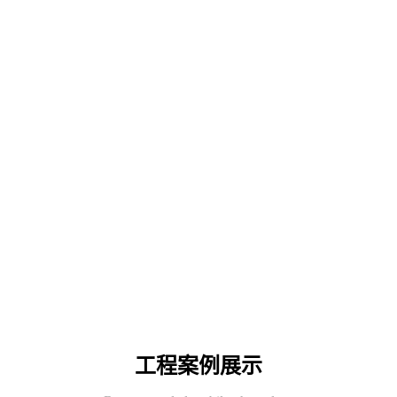
工程案例展示