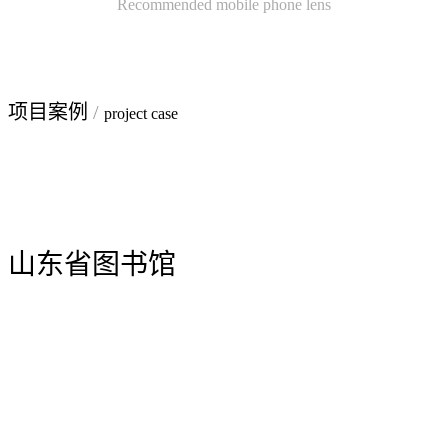
Recommended mobile phone lens
项目案例
/
project case
山东省图书馆