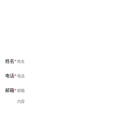
姓名
*
电话
*
邮箱
*