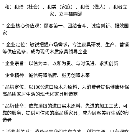
和：和谐（社会）、和美（家庭）、和善（做人），和者立
家，立幸福圆满
¨ 企业核心价值观：顾客第一、团结奋斗、诚信创新、报效国
家
¨ 企业定位：敏锐把握市场需求，专注家具研发、生产、营销
等供应链条，成为现代木质家具领导企业
¨ 企业宗旨：以信为本、以和为贵、与时俱进、求实创新
¨ 企业精神：诚信铸造品牌、服务创造未来
¨ 品牌定位：以100%进口原木为原料，为消费者提供健康环保
高品质家居生活的现代化家具制造商
¨ 品牌使命：依靠顶级的进口实木原料，先进的加工工艺，可
靠的服务，提供可信赖的高品质家具，成为顾客美好生活的创
造者
¨ 消费者关系：消费者是我们生存之本，利润之源，只有洞察