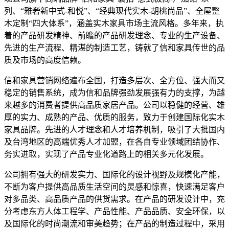
列、“雅奢新中式-和悦”、“经典现代实木-胡桃尚品”、全屋整
木定制“四大体系”，涵盖实木家具市场主流风格。多年来，执
着的产品研发精神、前瞻的产品研发理念、专业的生产设备、
先进的生产流程、精湛的制造工艺，铸就了信和家具传世的品
质及市场的高度信赖。
信和家具营销网络遍布全国，打造多层次、全方位、强大而又
稳定的销售系统，成为信和品牌强劲发展强有力的支撑，为越
来越多的消费者提供高品质家居产品。公司以稳健的经营、雄
厚的实力、成熟的产品、优质的服务，致力于创建国际化实木
家具品牌。先进的人才理念和人才培养机制，吸引了大批国内
及台湾地区的高端优秀人才加盟，在各自专业领域团结协作、
务实进取，实现了产品专业化道路上的相关多元化发展。
公司拥有强大的研发实力、国际化的设计视野及规模化产能，
不断为客户提供高品质生活空间的灵感和惊喜，快速满足客户
对多品类、高品质产品的供货需求。在产品的研发设计中，充
分考虑东方人体工程学、产品性能、产品品质、安全环保，以
及国际化的时尚潮流和审美趋势；在产品的制造过程中，采用