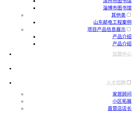
滨州市图书馆
淄博市图书馆
其他类
山东邮电工程案例
项目产品信息展示
产品介绍
产品介绍
加盟中心
新闻中心
人才招聘
家居顾问
小区拓展
直营店店长