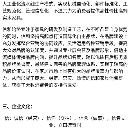
大工业化流水线生产模式，实现机械自动化、部件标准化、工
艺规范化、管理信息化，不遗余力为消费者提供高性价比高端
实木家具。
信和始终专注于家具的研发及制造工艺，在不断凸显自身优势
的同时，信和坚持高起点打造国际化自主品牌，在品牌建设上
充分发挥整合营销的协同效应，灵活运用各种营销手段，提高
大众对品牌的认知度，并通过专业展会普及品牌形象，借助主
流媒体传播品牌内涵，提升品牌知名度，辅以优质售后服务累
积品牌美誉度，最终建立完善的品牌管理体系，实现了较高的
品牌价值认同，在家居市场上具有强大的品牌覆盖力与影响
力，从而形成了庞大、稳定、忠实、热情的信和家具消费群
体，获得了无数消费者的支持与厚爱。
三、企业文化：
信：诚信（经营）、信任（交往）、信念（做事），信者立
业，立口碑赞同