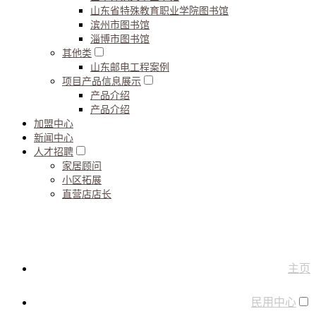
山东省特殊教育职业学院图书馆
滨州市图书馆
淄博市图书馆
其他类
山东邮电工程案例
项目产品信息展示
产品介绍
产品介绍
加盟中心
新闻中心
人才招聘
家居顾问
小区拓展
直营店店长
主页
民用中心