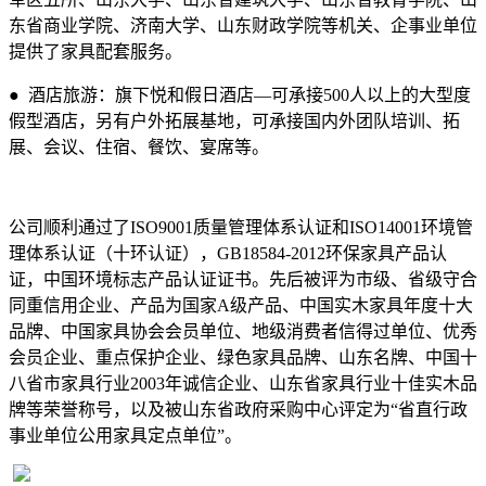
东省商业学院、济南大学、山东财政学院等机关、企事业单位
提供了家具配套服务。
● 酒店旅游：旗下悦和假日酒店—可承接500人以上的大型度
假型酒店，另有户外拓展基地，可承接国内外团队培训、拓
展、会议、住宿、餐饮、宴席等。
公司顺利通过了ISO9001质量管理体系认证和ISO14001环境管
理体系认证（十环认证），GB18584-2012环保家具产品认
证，中国环境标志产品认证证书。先后被评为市级、省级守合
同重信用企业、产品为国家A级产品、中国实木家具年度十大
品牌、中国家具协会会员单位、地级消费者信得过单位、优秀
会员企业、重点保护企业、绿色家具品牌、山东名牌、中国十
八省市家具行业2003年诚信企业、山东省家具行业十佳实木品
牌等荣誉称号，以及被山东省政府采购中心评定为“省直行政
事业单位公用家具定点单位”。