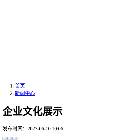
首页
新闻中心
企业文化展示
发布时间：
2023-06-10 10:06