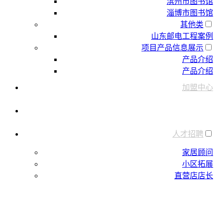
滨州市图书馆
淄博市图书馆
其他类
山东邮电工程案例
项目产品信息展示
产品介绍
产品介绍
加盟中心
新闻中心
人才招聘
家居顾问
小区拓展
直营店店长