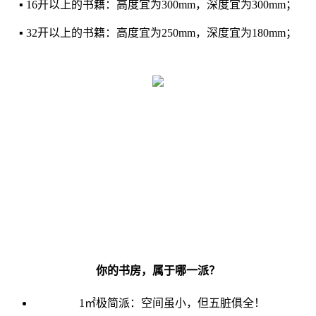
▪ 16开以上的书籍：高度宜为300mm，深度宜为300mm；
▪ 32开以上的书籍：高度宜为250mm，深度宜为180mm；
你的书房，属于哪一派？
1㎡极简派
：空间虽小，但五脏俱全！