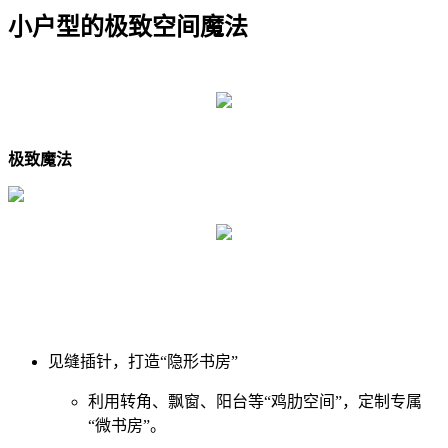
小户型的极致空间魔法
极致魔法
见缝插针，打造“隐形书房”
利用转角、飘窗、阳台等“鸡肋空间”，定制专属
“微书房”。