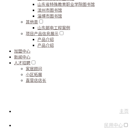
山东省特殊教育职业学院图书馆
滨州市图书馆
淄博市图书馆
其他类
山东邮电工程案例
项目产品信息展示
产品介绍
产品介绍
加盟中心
新闻中心
人才招聘
家居顾问
小区拓展
直营店店长
主页
民用中心