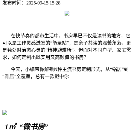
发布时间：
2025-09-15 15:28
在快节奏的都市生活中，书房早已不仅是读书的地方，它
可以是工作灵感迸发的“能量站”，是亲子共读的温馨角落，更
是独处时治愈心灵的“精神避难所”。但面对不同户型、家庭需
求，如何定制出既实用又高颜值的书房？
今天，小编带你解锁N种主流书房定制形式，从“蜗居”到
“雅居”全覆盖，总有一款戳中你！
1㎡ “微书房”