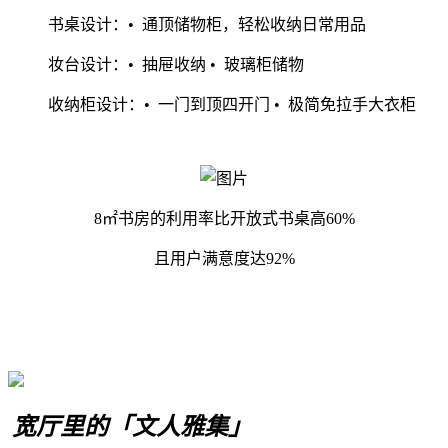
书桌设计：• 通顶储物柜，轻松收纳日常用品
妆台设计：• 抽屉收纳 • 玻璃柜储物
收纳柜设计：• 一门到顶四开门 • 极简免拉手大衣柜
8㎡书房的利用率比开放式书桌高60%
且用户满意度达92%
宽厅里的「文人雅集」